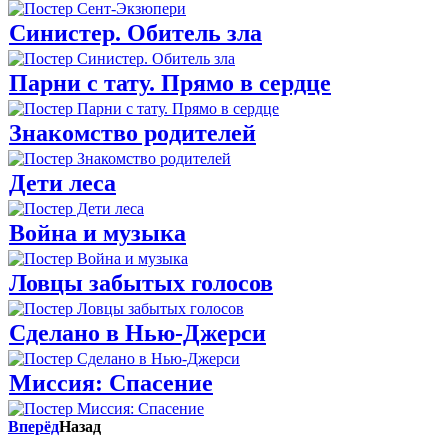
Синистер. Обитель зла
Парни с тату. Прямо в сердце
Знакомство рoдителей
Дети леса
Война и музыка
Ловцы забытых голосов
Сделано в Нью-Джерси
Миссия: Спасение
Вперёд
Назад