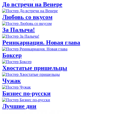
До встречи на Венере
Любовь со вкусом
За Палыча!
Реинкарнация. Новая глава
Боксер
Хвостатые пришельцы
Чужак
Бизнес по-русски
Лучшие дни