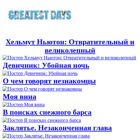
Хельмут Ньютон: Отвратительный и
великолепный
Девичник: Убойная ночь
О чем говорят незнакомцы
Моя вина
В поисках снежного барса
Заклятье. Незаконченная глава