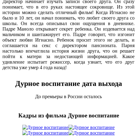
Директор начинает изучать записи своего друга. Он сразу
понимает, что в его руках настоящее сокровище. Из этой
истории можно сделать отличный фильм! Когда Игнасио не
было и 10 лет, он начал понимать, что любит своего друга со
школы. Он всегда описывал свои ощущения в дневнике.
Падре Маноло открывает секрет ребенка. Он издевается над
мальчиком и шантажирует его. Падре говорит, что изгонит
объект любви Игнасио. Ребенок просит этого не делать, и
соглашается на секс с директором пансионата. Парня
настолько впечатлила история жизни друга, что он решает
пойти к матери за недостающей информацией. Какое
удивление испытает режиссер, когда узнает, что его друг
детства уже умер 4 года назад!
Дурное воспитание дата выхода
До премьеры в России осталось
Кадры из фильма Дурное воспитание