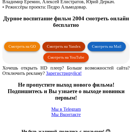
Владимир Еремин, Алексей Елистратов, Юрий Деркач.
• Режиссёры проекта: Педро Альмодовар.
Дурное воспитание фильм 2004 смотреть онлайн
бесплатно
Смотреть на GO
Смотреть на Yandex
Смотреть на Mail
Смотреть на YouTube
Хочешь открыть HD плеер? Больше возможностей сайта?
Отключить рекламу?
Зарегистрируйся!
Не пропустите выход нового фильма!
Подпишитесь и Вы узнаете о выходе новинки
первым!
Мы в
Telegram
Мы
Вконтакте
Не будь жадиной, поделись с друзьями! 😉