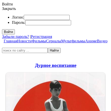
Войти
Закрыть
Логин:
Пароль:
Войти
Забыли пароль?
|
Регистрация
Главная
Новости
Фильмы
Сериалы
Мультфильмы
Аниме
Видео
Найти
Дурное воспитание