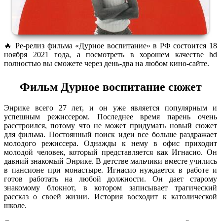
🔥 Ре-релиз фильма «Дурное воспитание» в РФ состоится 18
ноября 2021 года, а посмотреть в хорошем качестве hd
полностью вы сможете через день-два на любом кино-сайте.
Фильм Дурное воспитание сюжет
Энрике всего 27 лет, и он уже является популярным и
успешным режиссером. Последнее время парень очень
расстроился, потому что не может придумать новый сюжет
для фильма. Постоянный поиск идеи все больше раздражает
молодого режиссера. Однажды к нему в офис приходит
молодой человек, который представляется как Игнасио. Он
давний знакомый Энрике. В детстве мальчики вместе учились
в пансионе при монастыре. Игнасио нуждается в работе и
готов работать на любой должности. Он дает старому
знакомому блокнот, в котором записывает трагический
рассказ о своей жизни. История восходит к католической
школе.