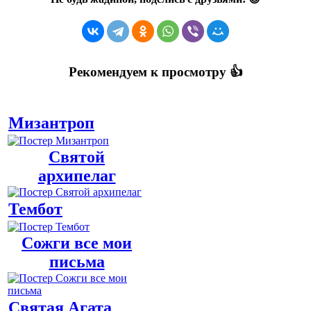
Рекомендуем к просмотру 👍
Мизантроп
Святой
архипелаг
Тембот
Сожги все мои
письма
Святая Агата