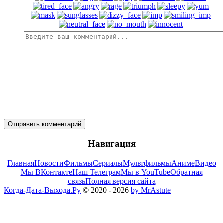
Отправить комментарий
Навигация
Главная
Новости
Фильмы
Сериалы
Мультфильмы
Аниме
Видео
Мы ВКонтакте
Наш Телеграм
Мы в YouTube
Обратная
связь
Полная версия сайта
Когда-Дата-Выхода.Ру
© 2020 - 2026
by MrAstute