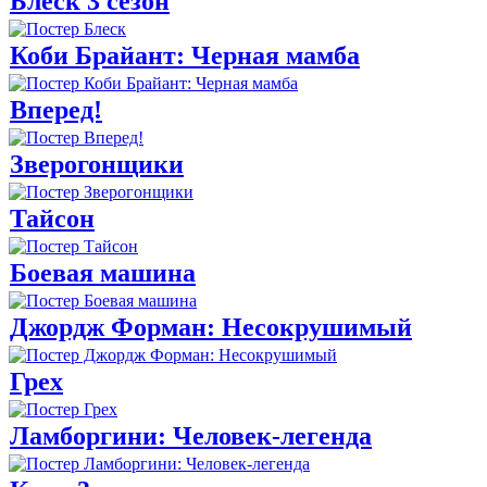
Блеск 3 сезон
Коби Брайант: Черная мамба
Вперед!
Зверогонщики
Тайсон
Боевая машина
Джордж Форман: Несокрушимый
Грех
Ламборгини: Человек-легенда